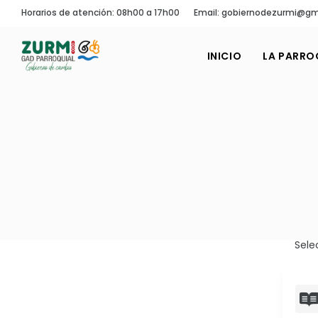
Horarios de atención: 08h00 a 17h00
Email: gobiernodezurmi@gm
INICIO
LA PARRO
Sele