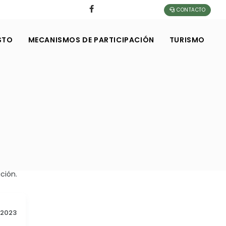
CONTACTO
STO
MECANISMOS DE PARTICIPACIÓN
TURISMO
ción.
2023