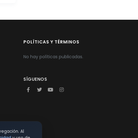
POLÍTICAS Y TÉRMINOS
No hay políticas publicadas.
SÍGUENOS
vegación. Al
acidad
y uso de