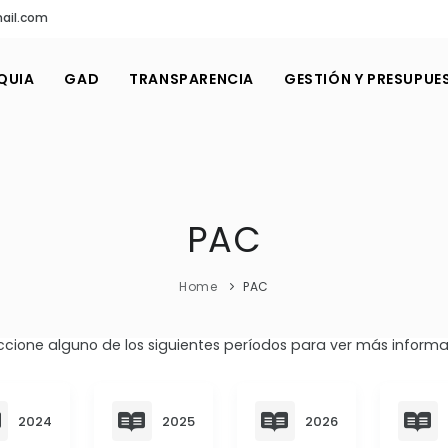
ail.com
QUIA
GAD
TRANSPARENCIA
GESTIÓN Y PRESUPUE
PAC
Home
PAC
ccione alguno de los siguientes períodos para ver más informa
2024
2025
2026