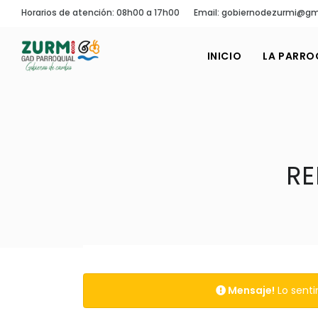
Horarios de atención: 08h00 a 17h00
Email: gobiernodezurmi@gm
INICIO
LA PARRO
RE
Mensaje!
Lo senti