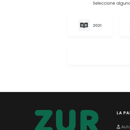
Seleccione alguno
2021
LA P
Auto