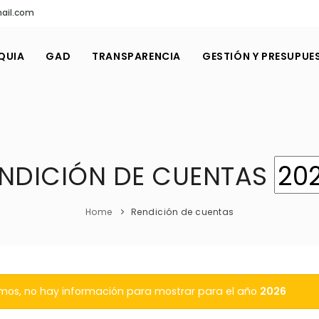
ail.com
QUIA
GAD
TRANSPARENCIA
GESTIÓN Y PRESUPUE
NDICIÓN DE CUENTAS
Home
Rendición de cuentas
mos, no hay información para mostrar para el año
2026